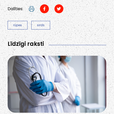
Dalīties:
rūpes
sirds
Līdzīgi raksti