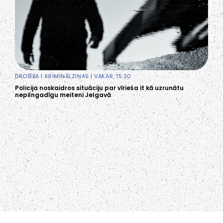
DROŠĪBA
|
KRIMINĀLZIŅAS
| VAKAR, 15:30
Policija noskaidros situāciju par vīrieša it kā uzrunātu
nepilngadīgu meiteni Jelgavā