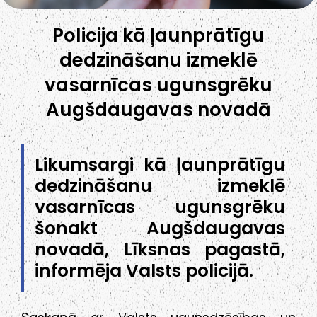
Policija kā ļaunprātīgu
dedzināšanu izmeklē
vasarnīcas ugunsgrēku
Augšdaugavas novadā
Likumsargi kā ļaunprātīgu
dedzināšanu izmeklē
vasarnīcas ugunsgrēku
šonakt Augšdaugavas
novadā, Līksnas pagastā,
informēja Valsts policijā.