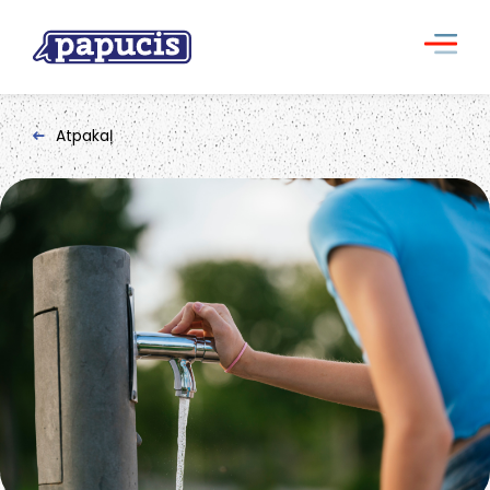
Atpakaļ