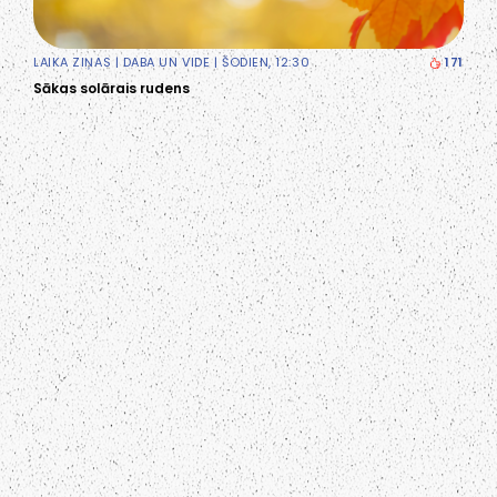
LAIKA ZIŅAS
|
DABA UN VIDE
| ŠODIEN, 12:30
171
Sākas solārais rudens