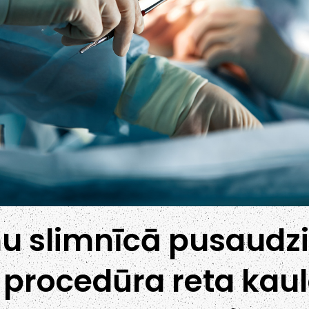
u slimnīcā pusaudzi
 procedūra reta kau