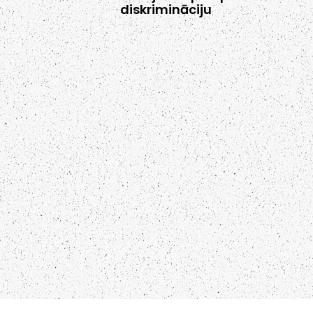
diskrimināciju