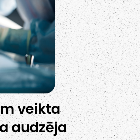
m veikta
la audzēja