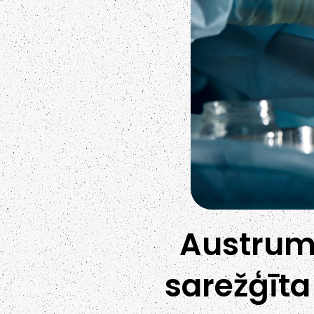
Austrum
sarežģīta