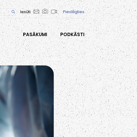
Iesūti
Pieslēgties
PASĀKUMI
PODKĀSTI