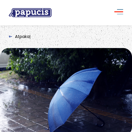
Atpakaļ