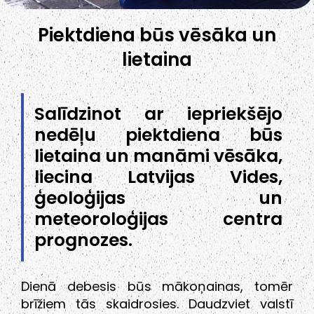
Piektdiena būs vēsāka un
lietaina
Salīdzinot ar iepriekšējo
nedēļu piektdiena būs
lietaina un manāmi vēsāka,
liecina Latvijas Vides,
ģeoloģijas un
meteoroloģijas centra
prognozes.
Dienā debesis būs mākoņainas, tomēr
brīžiem tās skaidrosies. Daudzviet valstī