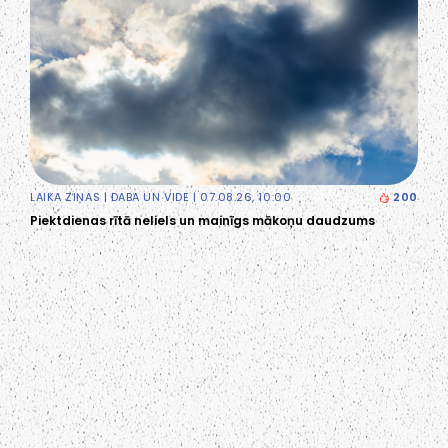
LAIKA ZIŅAS
|
DABA UN VIDE
| 07.08.26, 10:00
200
Piektdienas rītā neliels un mainīgs mākoņu daudzums