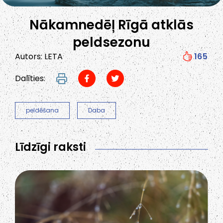
Nākamnedēļ Rīgā atklās
peldsezonu
Autors: LETA
165
Dalīties:
peldēšana
Daba
Līdzīgi raksti