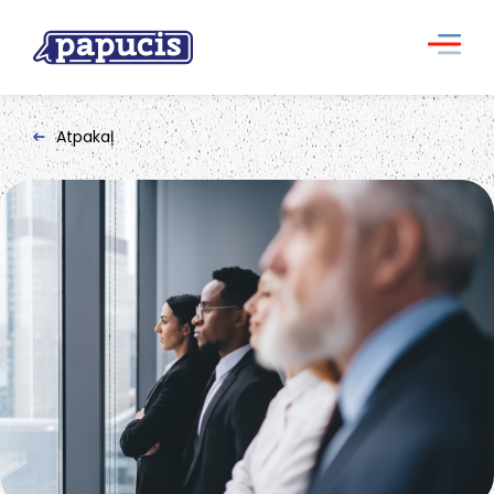
Atpakaļ