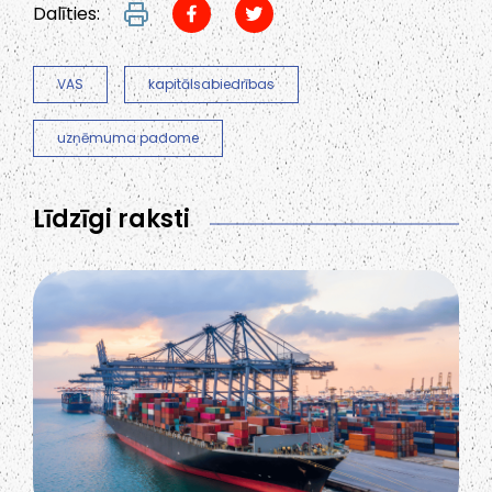
Dalīties:
VAS
kapitālsabiedrības
uzņēmuma padome
Līdzīgi raksti