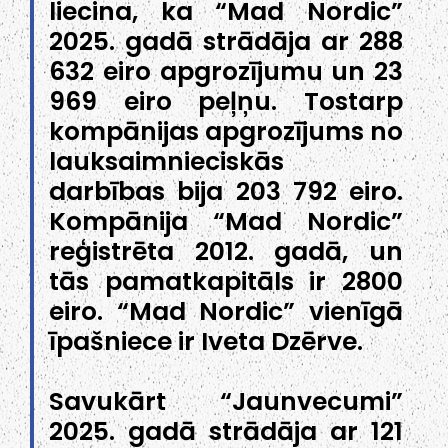
liecina, ka “Mad Nordic”
2025. gadā strādāja ar 288
632 eiro apgrozījumu un 23
969 eiro peļņu. Tostarp
kompānijas apgrozījums no
lauksaimnieciskās
darbības bija 203 792 eiro.
Kompānija “Mad Nordic”
reģistrēta 2012. gadā, un
tās pamatkapitāls ir 2800
eiro. “Mad Nordic” vienīgā
īpašniece ir Iveta Dzērve.
Savukārt “Jaunvecumi”
2025. gadā strādāja ar 121