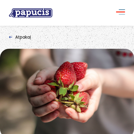
Atpakaļ