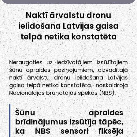
Naktī ārvalstu dronu
ielidošana Latvijas gaisa
telpā netika konstatēta
Neraugoties uz iedzīvotājiem izsūtītajiem
šūnu apraides paziņojumiem, aizvadītajā
naktī ārvalstu dronu ielidošana Latvijas
gaisa telpā netika konstatēta, noskaidroja
Nacionālajos bruņotajos spēkos (NBS).
Šūnu apraides
brīdinājumus izsūtīja tāpēc,
ka NBS sensori fiksēja