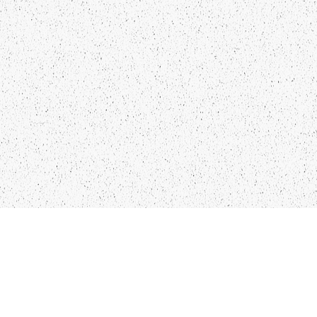
LIEPĀJA,LV-3401, LATVIJA
KONTAKTI