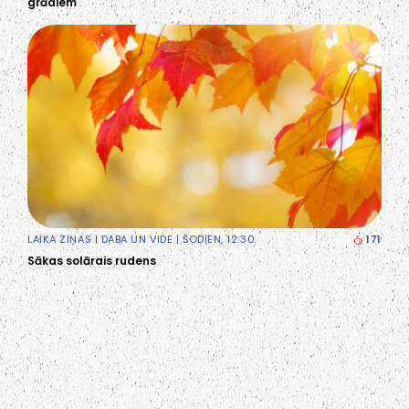
grādiem
LAIKA ZIŅAS
|
DABA UN VIDE
| ŠODIEN, 12:30
171
Sākas solārais rudens