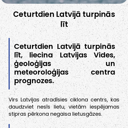
Ceturtdien Latvijā turpinās
līt
Ceturtdien Latvijā turpinās
līt, liecina Latvijas Vides,
ģeoloģijas un
meteoroloģijas centra
prognozes.
Virs Latvijas atradīsies ciklona centrs, kas
daudzviet nesīs lietu, vietām iespējamas
stipras pērkona negaisa lietusgāzes.