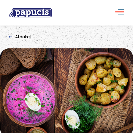
Atpakaļ