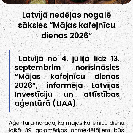
Latvijā nedēļas nogalē
sāksies “Mājas kafejnīcu
dienas 2026”
Latvijā no 4. jūlija līdz 13.
septembrim norisināsies
“Mājas kafejnīcu dienas
2026”, informēja Latvijas
Investīciju un attīstības
aģentūrā (LIAA).
Aģentūrā norāda, ka mājas kafejnīcu dienu
laikā 39 galamērķos apmeklētājiem būs