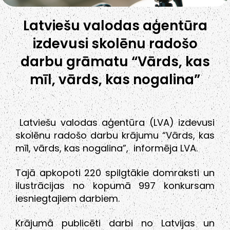
Latviešu valodas aģentūra
izdevusi skolēnu radošo
darbu grāmatu “Vārds, kas
mīl, vārds, kas nogalina”
Latviešu valodas aģentūra (LVA) izdevusi
skolēnu radošo darbu krājumu “Vārds, kas
mīl, vārds, kas nogalina”, informēja LVA.
Tajā apkopoti 220 spilgtākie domraksti un
ilustrācijas no kopumā 997 konkursam
iesniegtajiem darbiem.
Krājumā publicēti darbi no Latvijas un