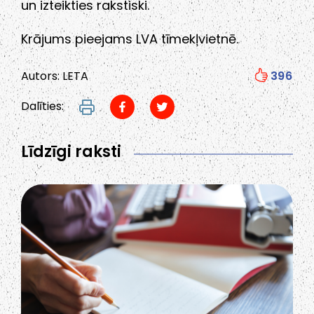
un izteikties rakstiski.
Krājums pieejams LVA tīmekļvietnē.
Autors: LETA
396
Dalīties:
Līdzīgi raksti