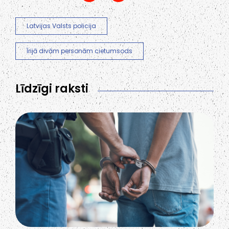
Latvijas Valsts policija
Īrijā divām personām cietumsods
Līdzīgi raksti