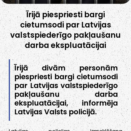
Īrijā piespriesti bargi
cietumsodi par Latvijas
valstspiederīgo pakļaušanu
darba ekspluatācijai
Īrijā divām personām
piespriesti bargi cietumsodi
par Latvijas valstspiederīgo
pakļaušanu darba
ekspluatācijai, informēja
Latvijas Valsts policijā.