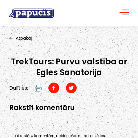
Atpakaļ
TrekTours: Purvu valstība ar
Egles Sanatorija
Dalīties:
Rakstīt komentāru
Lai atstātu komentāru, nepieciešams autorizēties