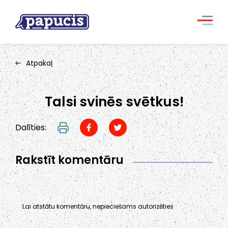
Atpakaļ
Talsi svinēs svētkus!
Dalīties:
Rakstīt komentāru
Lai atstātu komentāru, nepieciešams autorizēties