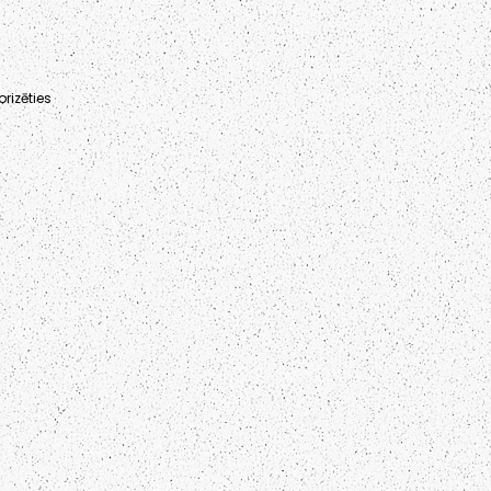
rizēties