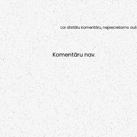
Lai atstātu komentāru, nepieciešams auto
Komentāru nav.