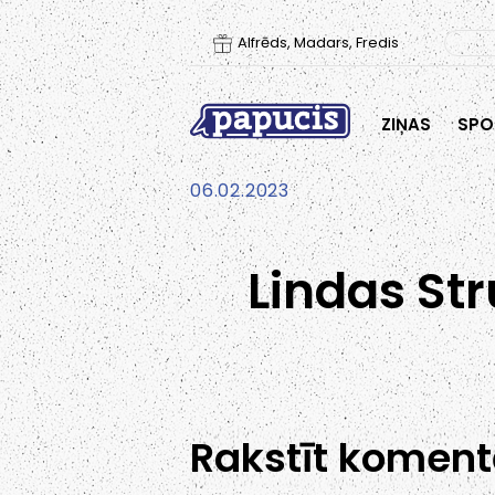
Alfrēds, Madars, Fredis
ZIŅAS
SPO
06.02.2023
Lindas Str
Rakstīt koment