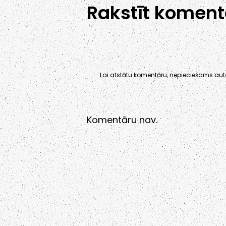
Rakstīt koment
Lai atstātu komentāru, nepieciešams auto
Komentāru nav.