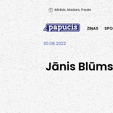
Alfrēds, Madars, Fredis
ZIŅAS
SPO
30.08.2022
Jānis Blūms