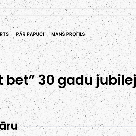
RTS
PAR PAPUCI
MANS PROFILS
 bet” 30 gadu jubile
āru