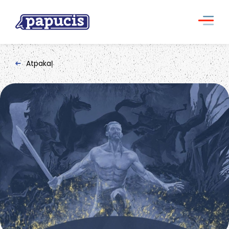
Atpakaļ