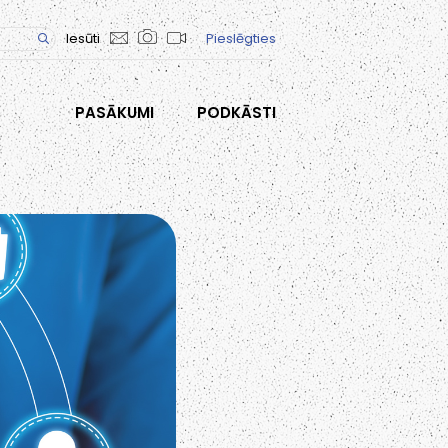
Iesūti
Pieslēgties
PASĀKUMI
PODKĀSTI