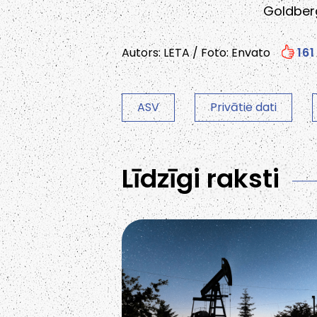
Goldber
Autors: LETA / Foto: Envato
161
ASV
Privātie dati
Līdzīgi raksti