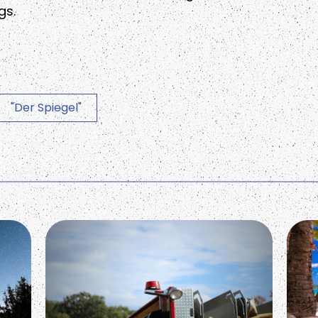
gs.
"Der Spiegel"