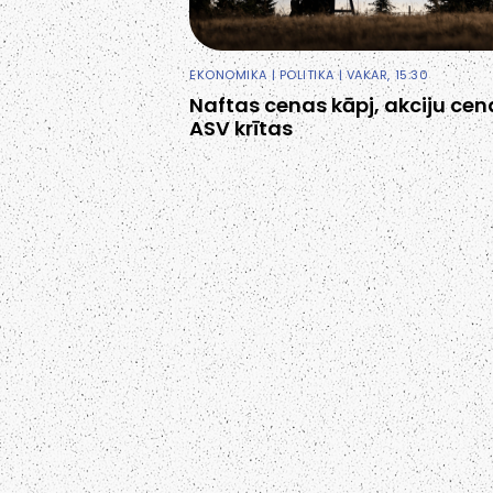
EKONOMIKA
|
POLITIKA
| VAKAR, 15:30
Naftas cenas kāpj, akciju cen
ASV krītas