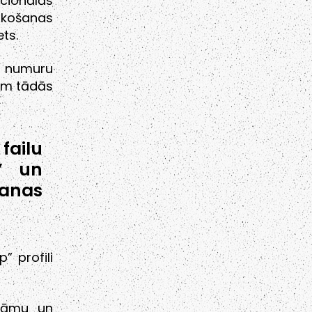
cionālās
ūkošanas
ts.
a numuru
iem tādās
failu
” un
šanas
” profili
ināmu un