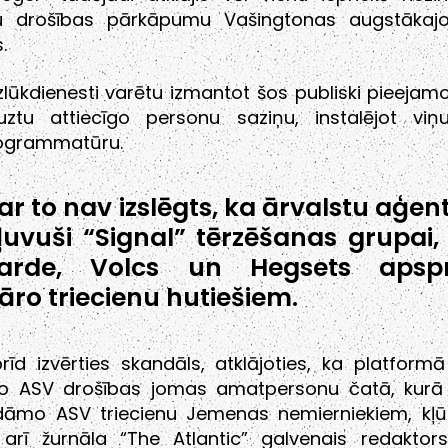
u drošības pārkāpumu Vašingtonas augstākaj
.
izlūkdienesti varētu izmantot šos publiski pieejam
auztu attiecīgo personu saziņu, instalējot viņu
ogrammatūru.
 ar to nav izslēgts, ka ārvalstu aģent
ļuvuši “Signal” tērzēšanas grupai,
arde, Volcs un Hegsets apspr
tāro triecienu hutiešiem.
īd izvērties skandāls, atklājoties, ka platformā
o ASV drošības jomas amatpersonu čatā, kurā 
dāmo ASV triecienu Jemenas nemierniekiem, kļ
 arī žurnāla “The Atlantic” galvenais redaktors