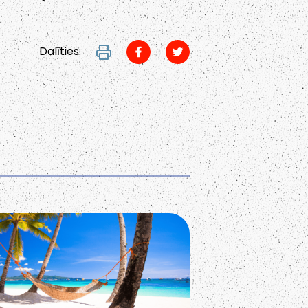
Dalīties: