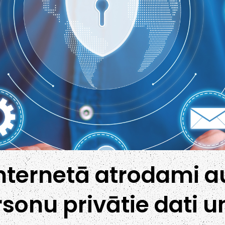
Internetā atrodami 
onu privātie dati u