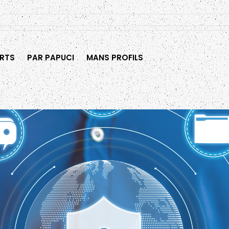
RTS
PAR PAPUCI
MANS PROFILS