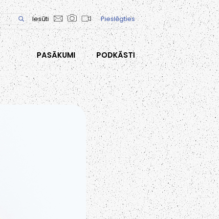
Iesūti
Pieslēgties
PASĀKUMI
PODKĀSTI