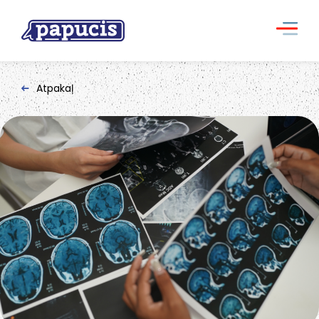
Atpakaļ