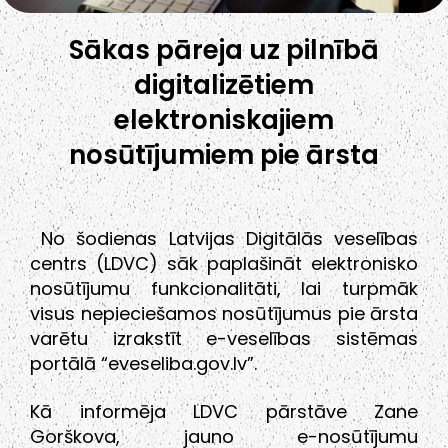
Sākas pāreja uz pilnībā
digitalizētiem
elektroniskajiem
nosūtījumiem pie ārsta
No šodienas Latvijas Digitālās veselības
centrs (LDVC) sāk paplašināt elektronisko
nosūtījumu funkcionalitāti, lai turpmāk
visus nepieciešamos nosūtījumus pie ārsta
varētu izrakstīt e-veselības sistēmas
portālā “eveseliba.gov.lv”.
Kā informēja LDVC pārstāve Zane
Gorškova, jauno e-nosūtījumu