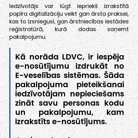
Iedzīvotājs var lūgt iepriekš izrakstītā
papīra digitalizāciju veikt gan ārsta praksei,
kas to izsniegusi, gan ārstniecības iestādes
reģistratūrā, kurā dodas saņemt
pakalpojumu.
Kā norāda LDVC, ir iespēja
e-nosūtījumu izdrukāt no
E-veselības sistēmas. Šāda
pakalpojuma pieteikšanai
iedzīvotājam nepieciešams
zināt savu personas kodu
un pakalpojumu, kam
izrakstīts e-nosūtījums.