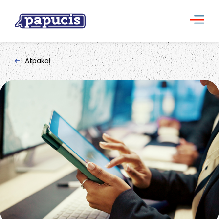
Atpakaļ