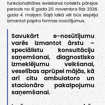
funkcionalitātes ieviešanai noteikts pārejas
periods no šī gada 20. novembra līdz 2026.
gada 4. maijam. Šajā laikā vēl būs iespēja
izmantot papīra formas nosūtījumus.
Savukārt e-nosūtījumu
varēs izmantot ārstu –
speciālistu konsultāciju
saņemšanai, diagnostisko
izmeklējumu veikšanai,
veselības aprūpei mājās, kā
arī citu ambulatoro un
stacionāro pakalpojumu
saņemšanai.