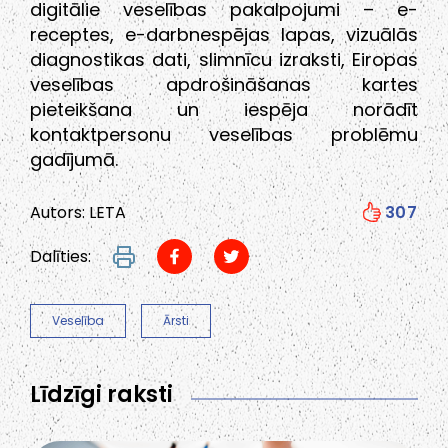
digitālie veselības pakalpojumi – e-
receptes, e-darbnespējas lapas, vizuālās
diagnostikas dati, slimnīcu izraksti, Eiropas
veselības apdrošināšanas kartes
pieteikšana un iespēja norādīt
kontaktpersonu veselības problēmu
gadījumā.
Autors: LETA
307
Dalīties:
Veselība
Ārsti
Līdzīgi raksti