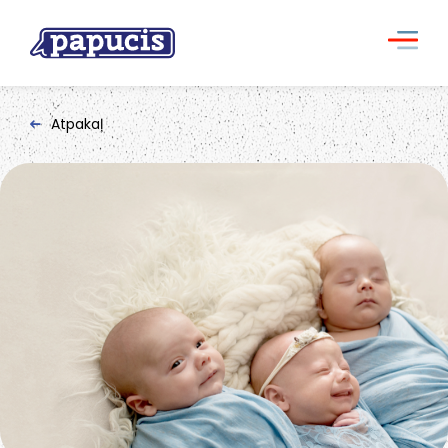
Atpakaļ