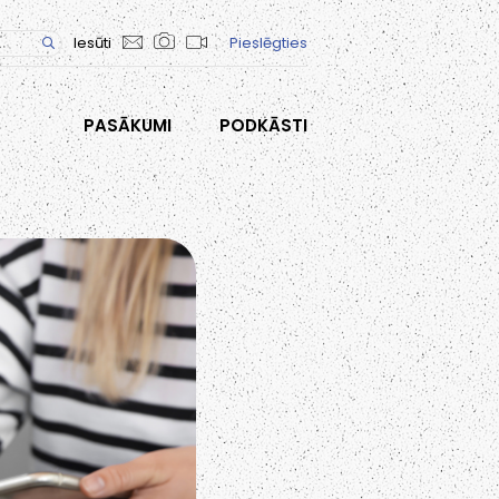
Iesūti
Pieslēgties
PASĀKUMI
PODKĀSTI