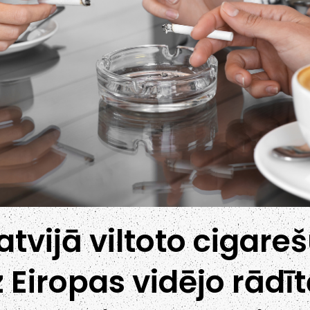
atvijā viltoto cigare
 Eiropas vidējo rādīt