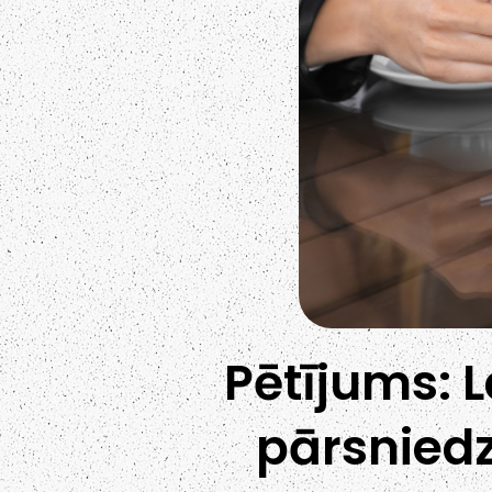
Pētījums: L
pārsniedz