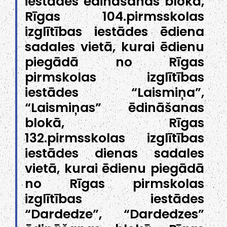
iestādes ēdināšanas blokā,
Rīgas 104.pirmsskolas
izglītības iestādes ēdiena
sadales vietā, kurai ēdienu
piegādā no Rīgas
pirmskolas izglītības
iestādes “Laismiņa”,
“Laismiņas” ēdināšanas
blokā, Rīgas
132.pirmsskolas izglītības
iestādes dienas sadales
vietā, kurai ēdienu piegādā
no Rīgas pirmskolas
izglītības iestādes
“Dardedze”, “Dardedzes”