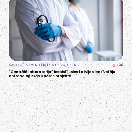
SABIEDRĪBA
|
VESELĪBA
| 06.08.26, 08:15
235
“Centrālā laboratorija” iesaistījusies Latvijas iedzīvotāju
antropoloģiskās izpētes projektā