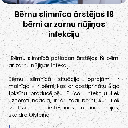
Bērnu slimnīca ārstējas 19
bērni ar zarnu nūjiņas
infekciju
Bērnu slimnīcā patlaban ārstējas 19 bērni
ar zarnu nūjiņas infekciju.
Bērnu slimnīcā situācija joprojām ir
mainīga – ir bērni, kas ar apstiprinātu Šiga
toksīnu producējošu E. coli infekciju tiek
uzņemti nodaļā, ir arī tādi bērni, kuri tiek
izrakstīti un ārstēšanos turpina mājās,
skaidro Olšteina.