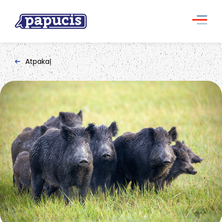
Atpakaļ