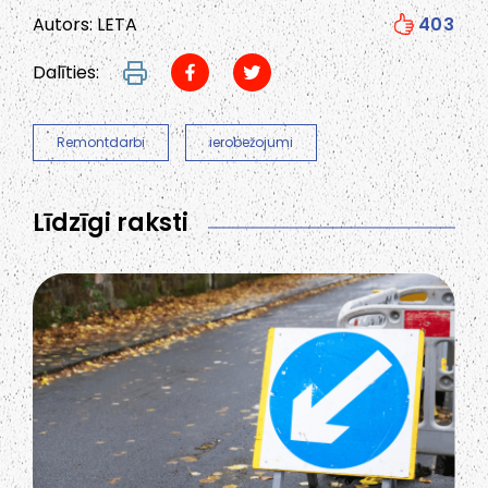
Autors: LETA
403
Dalīties:
Remontdarbi
ierobežojumi
Līdzīgi raksti