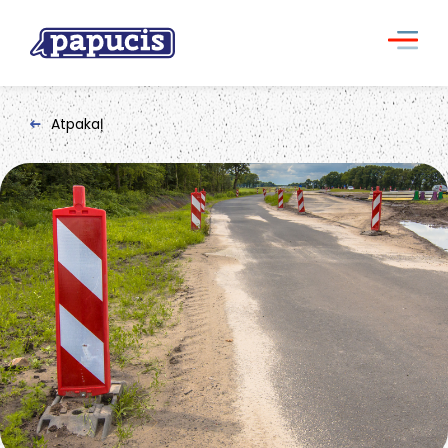
Atpakaļ