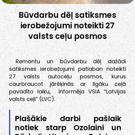
Būvdarbu dēļ satiksmes
ierobežojumi noteikti 27
valsts ceļu posmos
Remontu un būvdarbu dēļ dažādi
satiksmes ierobežojumi patlaban noteikti
27 valsts autoceļu posmos, kurus
caurbraucot jārēķinās ar ilgāku ceļā
pavadīto laiku, informēja VSIA “Latvijas
valsts ceļi” (LVC).
Plašākie darbi pašlaik
notiek starp Ozolaini un