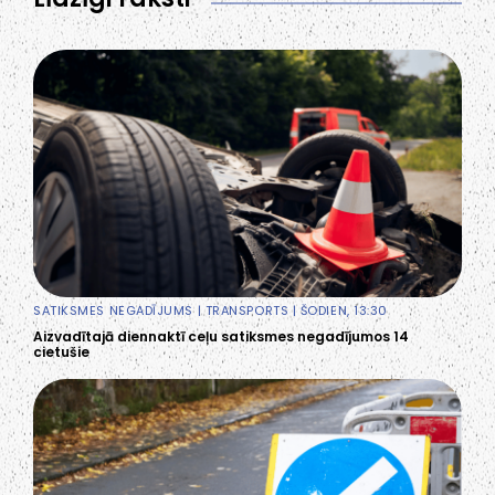
SATIKSMES NEGADĪJUMS
|
TRANSPORTS
| ŠODIEN, 13:30
Aizvadītajā diennaktī ceļu satiksmes negadījumos 14
cietušie