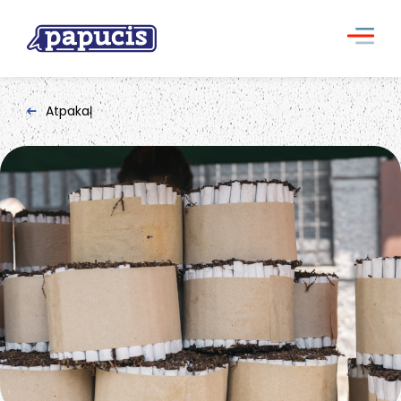
Atpakaļ