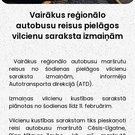
Vairākus reģionālo
autobusu reisus pielāgos
vilcienu saraksta izmaiņām
Vairākus reģionālo autobusu maršrutu
reisus no šodienas pielāgos vilcienu
saraksta izmaiņām, informēja
Autotransporta direkcijā (ATD).
Izmaiņas vilcienu kustības sarakstā
plānotas no šodienas līdz 11. februārim.
Vilcienu kustības sarakstam tiks pieskaņoti
reisi autobusu maršrutā Cēsis-Līgatne,