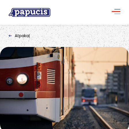
Atpakaļ