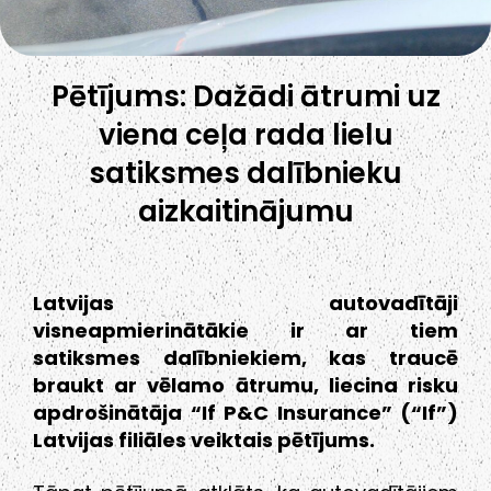
Pētījums: Dažādi ātrumi uz
viena ceļa rada lielu
satiksmes dalībnieku
aizkaitinājumu
Latvijas autovadītāji
visneapmierinātākie ir ar tiem
satiksmes dalībniekiem, kas traucē
braukt ar vēlamo ātrumu, liecina risku
apdrošinātāja “If P&C Insurance” (“If”)
Latvijas filiāles veiktais pētījums.