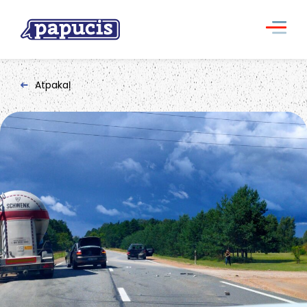
Atpakaļ