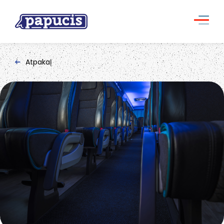
Atpakaļ