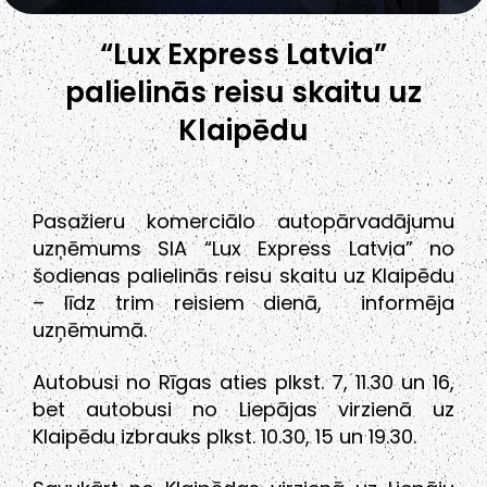
“Lux Express Latvia”
palielinās reisu skaitu uz
Klaipēdu
Pasažieru komerciālo autopārvadājumu
uzņēmums SIA “Lux Express Latvia” no
šodienas palielinās reisu skaitu uz Klaipēdu
– līdz trim reisiem dienā, informēja
uzņēmumā.
Autobusi no Rīgas aties plkst. 7, 11.30 un 16,
bet autobusi no Liepājas virzienā uz
Klaipēdu izbrauks plkst. 10.30, 15 un 19.30.