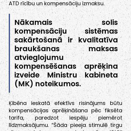
ATD rīcību un kompensāciju izmaksu.
Nākamais solis
kompensāciju sistēmas
sakārtošanā ir kvalitatīva
braukšanas maksas
atvieglojumu
kompensēšanas aprēķina
izveide Ministru kabineta
(MK) noteikumos.
Ķibēna ieskatā efektīvs risinājums būtu
kompensācijas aprēķināšana pēc fiksēta
tarifa, paredzot iespēju piemērot
līdzmaksājumu. “Šāda pieeja stimulē tirgu