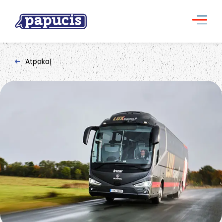
Atpakaļ