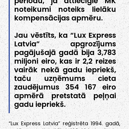
periodu, ja attiecīgie MK
noteikumi noteiks lielāku
kompensācijas apmēru.
Jau vēstīts, ka “Lux Express
Latvia” apgrozījums
pagājušajā gadā bija 3,783
miljoni eiro, kas ir 2,2 reizes
vairāk nekā gadu iepriekš,
taču uzņēmums cieta
zaudējumus 354 167 eiro
apmērā pretstatā peļņai
gadu iepriekš.
“Lux Express Latvia” reģistrēta 1994. gadā,