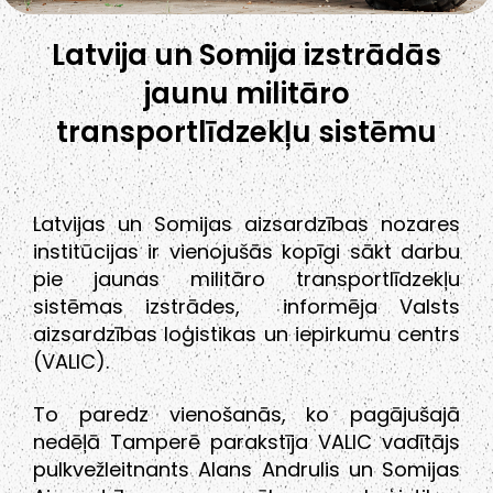
Latvija un Somija izstrādās
jaunu militāro
transportlīdzekļu sistēmu
Latvijas un Somijas aizsardzības nozares
institūcijas ir vienojušās kopīgi sākt darbu
pie jaunas militāro transportlīdzekļu
sistēmas izstrādes, informēja Valsts
aizsardzības loģistikas un iepirkumu centrs
(VALIC).
To paredz vienošanās, ko pagājušajā
nedēļā Tamperē parakstīja VALIC vadītājs
pulkvežleitnants Alans Andrulis un Somijas