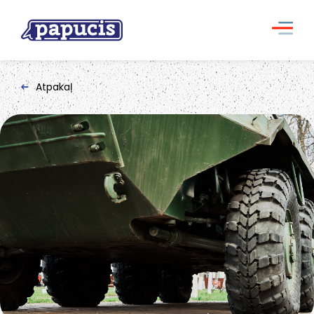
Atpakaļ