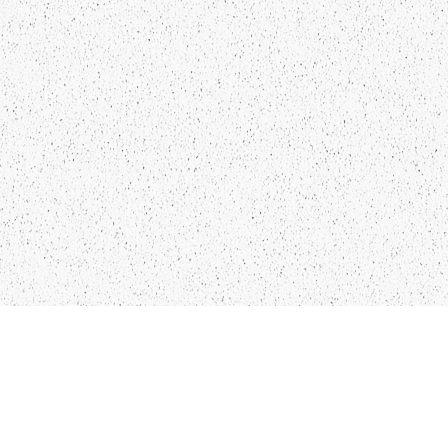
LIEPĀJA,LV-3401, LATVIJA
KONTAKTI