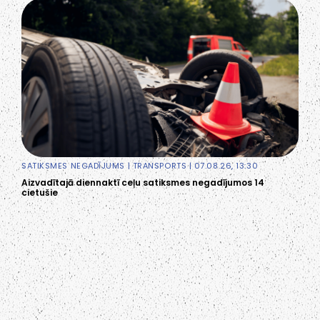
SATIKSMES NEGADĪJUMS
|
TRANSPORTS
| 07.08.26, 13:30
Aizvadītajā diennaktī ceļu satiksmes negadījumos 14
cietušie