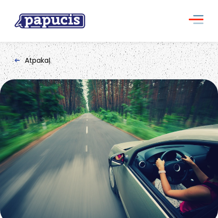
Atpakaļ