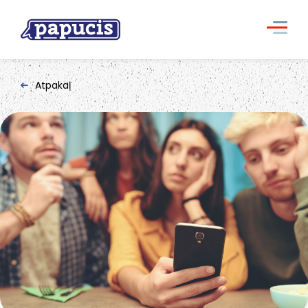
Atpakaļ