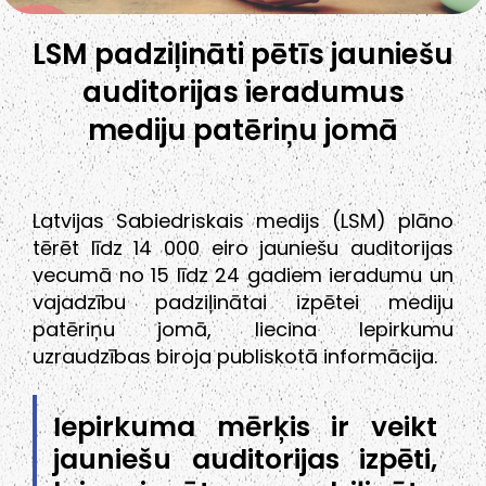
LSM padziļināti pētīs jauniešu
auditorijas ieradumus
mediju patēriņu jomā
Latvijas Sabiedriskais medijs (LSM) plāno
tērēt līdz 14 000 eiro jauniešu auditorijas
vecumā no 15 līdz 24 gadiem ieradumu un
vajadzību padziļinātai izpētei mediju
patēriņu jomā, liecina Iepirkumu
uzraudzības biroja publiskotā informācija.
Iepirkuma mērķis ir veikt
jauniešu auditorijas izpēti,