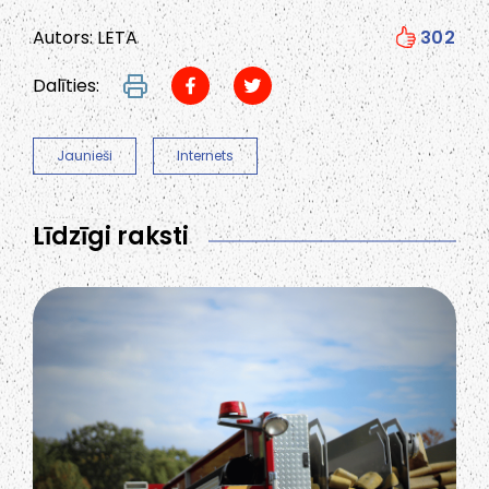
Autors: LETA
302
Dalīties:
Jaunieši
Internets
Līdzīgi raksti