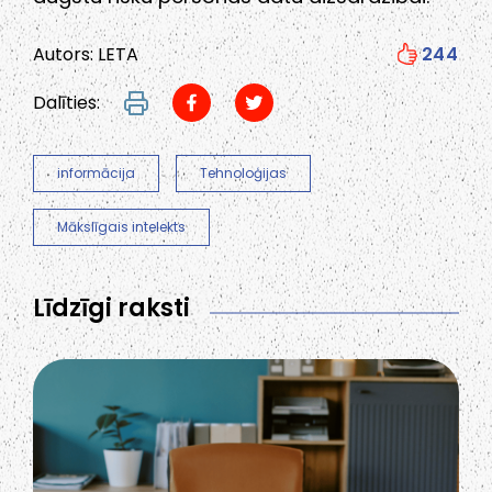
Autors: LETA
244
Dalīties:
informācija
Tehnoloģijas
Mākslīgais intelekts
Līdzīgi raksti