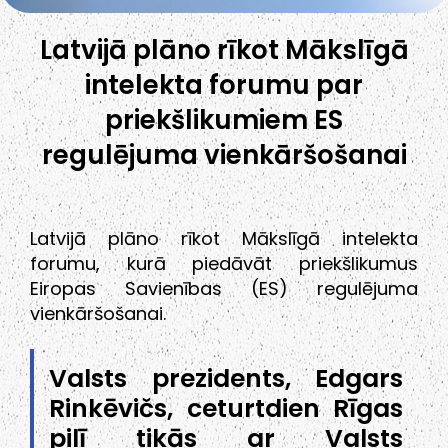
Latvijā plāno rīkot Mākslīgā
intelekta forumu par
priekšlikumiem ES
regulējuma vienkāršošanai
Latvijā plāno rīkot Mākslīgā intelekta
forumu, kurā piedāvāt priekšlikumus
Eiropas Savienības (ES) regulējuma
vienkāršošanai.
Valsts prezidents, Edgars
Rinkēvičs, ceturtdien Rīgas
pilī tikās ar Valsts