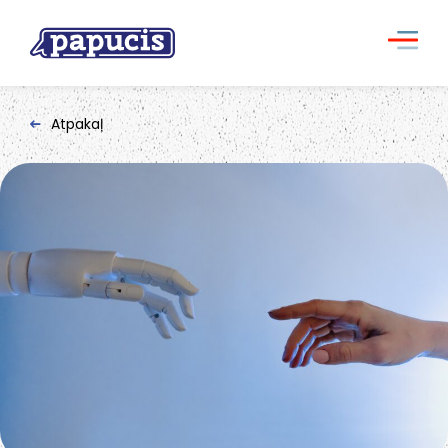
Atpakaļ