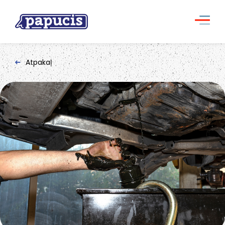
Atpakaļ