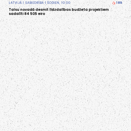
LATVIJĀ
|
SABIEDRĪBA
| ŠODIEN, 10:00
189
Talsu novadā desmit līdzdalības budžeta projektiem
sadalīti 84 505 eiro