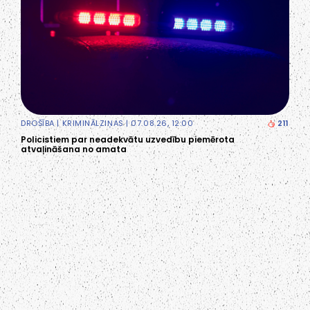
DROŠĪBA
|
KRIMINĀLZIŅAS
| 07.08.26, 12:00
211
Policistiem par neadekvātu uzvedību piemērota
atvaļināšana no amata