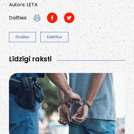
Autors: LETA
Dalīties:
Drošība
Elektrība
Līdzīgi raksti