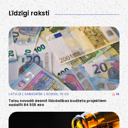
Līdzīgi raksti
LATVIJĀ
|
SABIEDRĪBA
| ŠODIEN, 10:00
16
Talsu novadā desmit līdzdalības budžeta projektiem
sadalīti 84 505 eiro