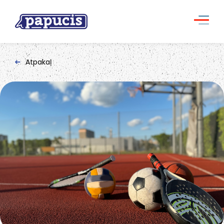
Atpakaļ