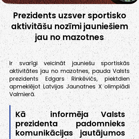
Prezidents uzsver sportisko
aktivitāšu nozīmi jauniešiem
jau no mazotnes
Ir svarīgi veicināt jauniešu sportiskās
aktivitātes jau no mazotnes, pauda Valsts
prezidents Edgars Rinkēvičs, piektdien
apmeklējot Latvijas Jaunatnes X olimpiādi
Valmierā.
Kā informēja Valsts
prezidenta padomnieks
komunikācijas jautājumos