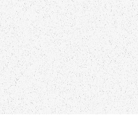
NTAKTI
SEKO MUMS