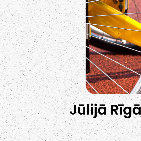
Jūlijā Rīg