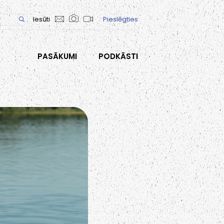
Iesūti
Pieslēgties
PASĀKUMI
PODKĀSTI