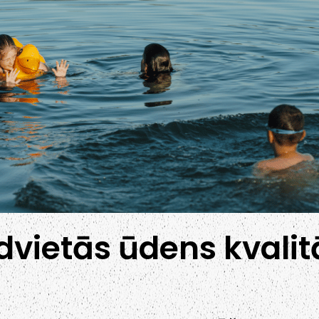
dvietās ūdens kvalitā