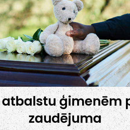
 atbalstu ģimenēm 
zaudējuma