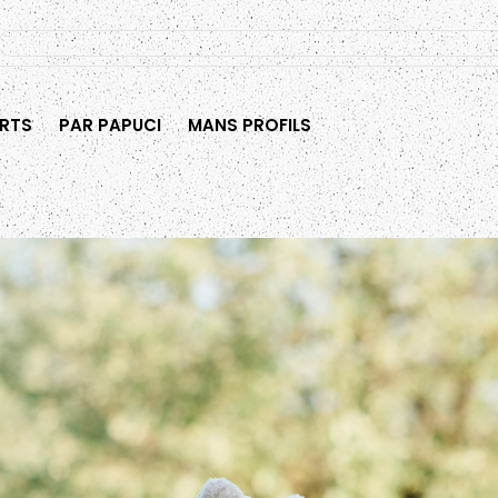
RTS
PAR PAPUCI
MANS PROFILS