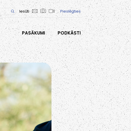
Iesūti
Pieslēgties
PASĀKUMI
PODKĀSTI