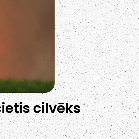
etis cilvēks