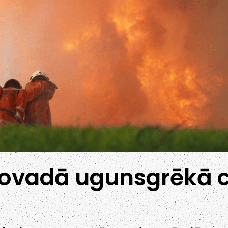
ovadā ugunsgrēkā ci