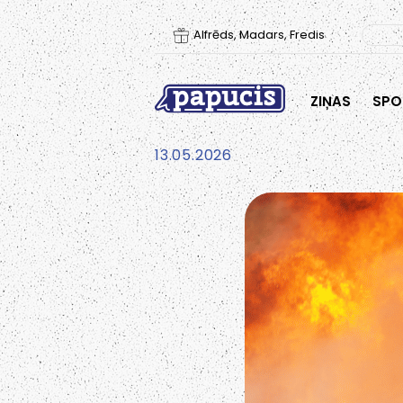
Alfrēds, Madars, Fredis
ZIŅAS
SPO
13.05.2026