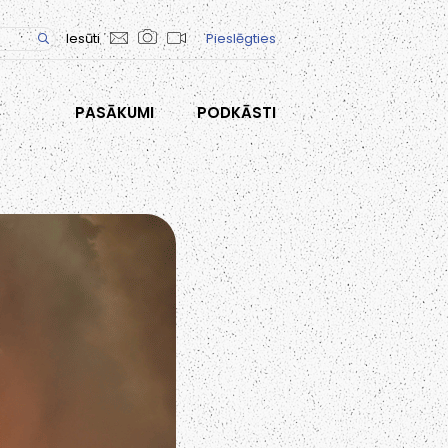
Iesūti
Pieslēgties
PASĀKUMI
PODKĀSTI