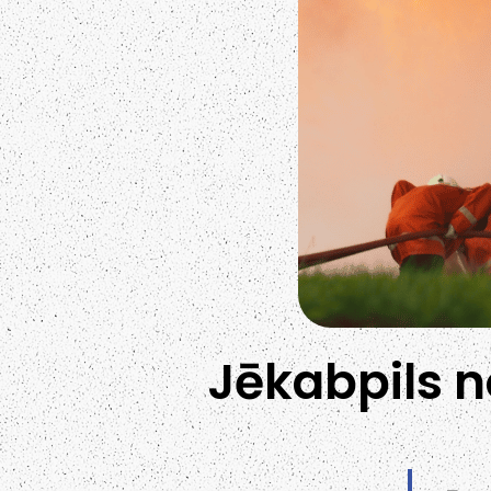
Jēkabpils n