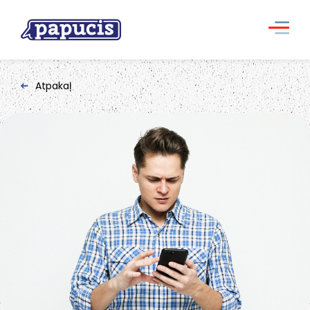
Atpakaļ