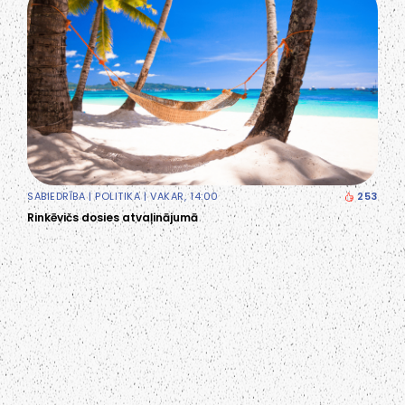
SABIEDRĪBA
|
POLITIKA
| VAKAR, 14:00
253
Rinkēvičs dosies atvaļinājumā