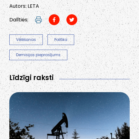
Autors: LETA
Dalīties:
Vēlēšanas
Politika
Demisijas pieprasījums
Līdzīgi raksti