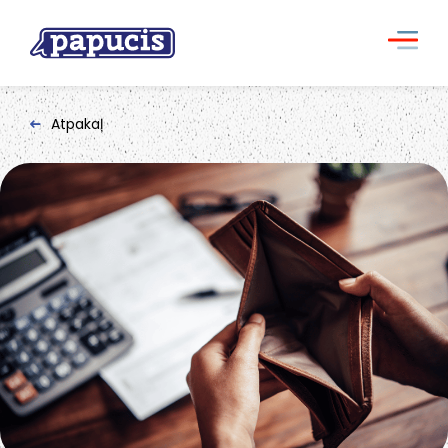
Atpakaļ