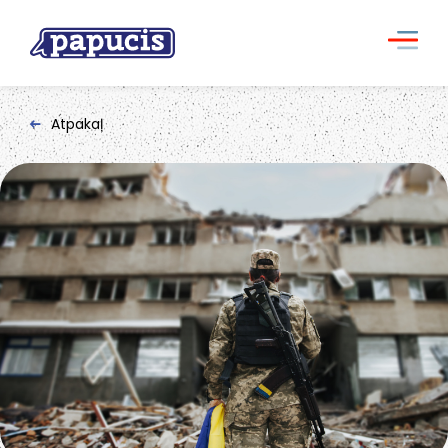
Atpakaļ