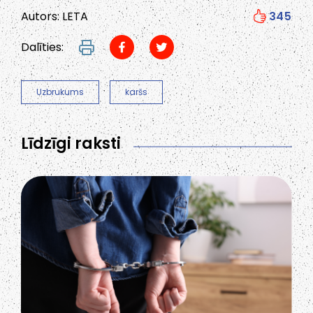
Autors: LETA
345
Dalīties:
Uzbrukums
karšs
Līdzīgi raksti