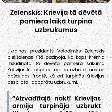
Zelenskis: Krievija tā dēvētā
pamiera laikā turpina
uzbrukumus
Ukrainas prezidents Volodimirs Zelenskis
piektdienas rītā paziņoja, ka kopš Kremļa
izsludinātā tā dēvētā pamiera sākuma
Krievijas karaspēks turpina uzbrukumus un
apšaudes frontē, kā arī turpinās Krievijas
bezpilota lidaparātu uzbrukumi.
“Aizvadītajā naktī Krievijas
armija turpināja uzbrukt